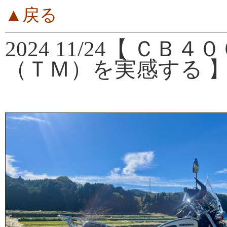
▲戻る
2024 11/24【 
（ＴＭ）を実感する 