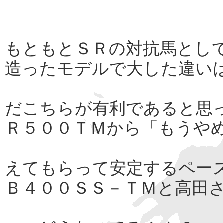
もともとＳＲの対抗馬とし
造ったモデルで大した違い
だこちらが有利であると思
Ｒ５００ＴＭから「もうや
えてもらって安定するペー
Ｂ４００ＳＳ－ＴＭと高田