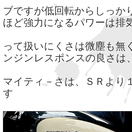
ブですが低回転からしっか
ほど強力になるパワーは排
って扱いにくさは微塵も無
ンジンレスポンスの良さは
マイティ－さは、ＳＲより
す