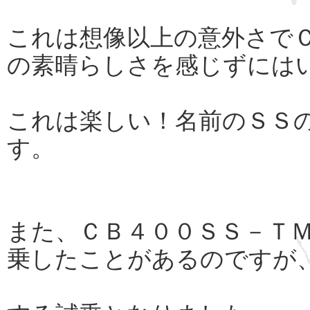
これは想像以上の意外さで
の素晴らしさを感じずには
これは楽しい！名前のＳＳ
す。
また、ＣＢ４００ＳＳ－Ｔ
乗したことがあるのですが