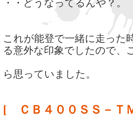
・・どうなってるんや？。
これが能登で一緒に走った
る意外な印象でしたので、
ら思っていました。
[ ＣＢ４００ＳＳ－Ｔ