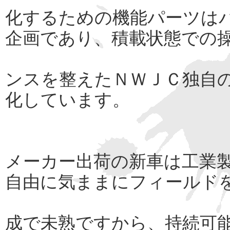
化するための機能パーツは
企画であり、積載状態での
ンスを整えたＮＷＪＣ独自
化しています。
メーカー出荷の新車は工業
自由に気ままにフィールド
成で未熟ですから、持続可