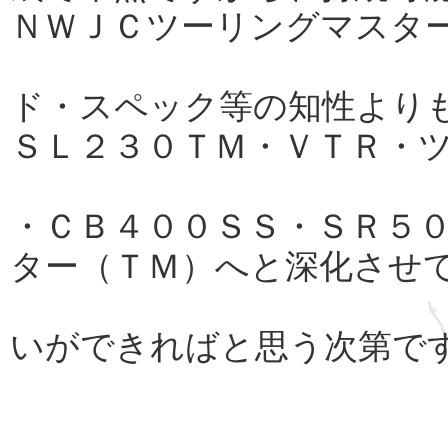
ＮＷＪＣツーリングマスタ
ド・スペック等の知性より
ＳＬ２３０ＴＭ・ＶＴＲ・
・ＣＢ４００ＳＳ・ＳＲ５
ター（ＴＭ）へと深化させ
いができればと思う次第で