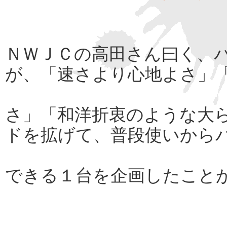
ＮＷＪＣの高田さん曰く、
が、「速さより心地よさ」
さ」「和洋折衷のような大
ドを拡げて、普段使いから
できる１台を企画したこと