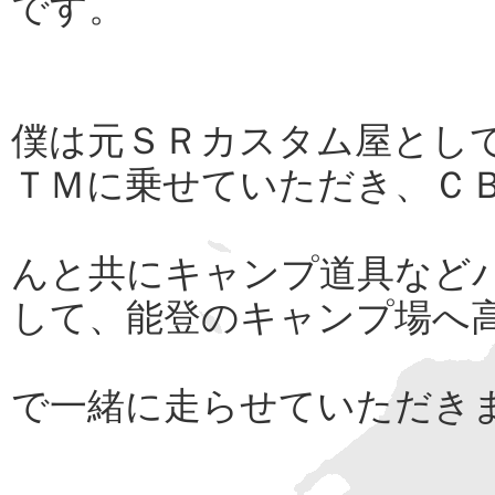
です。
僕は元ＳＲカスタム屋とし
ＴＭに乗せていただき、Ｃ
んと共にキャンプ道具など
して、能登のキャンプ場へ
で一緒に走らせていただき