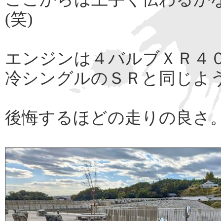
(笑)
エンジンは４バルブＸＲ４
冷シングルのＳＲと同じよ
後悔するほどの走りの良さ