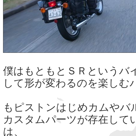
僕はもともとＳＲというバ
して形が変わるのを楽しむ
もピストンはじめカムやバ
カスタムパーツが存在して
は、