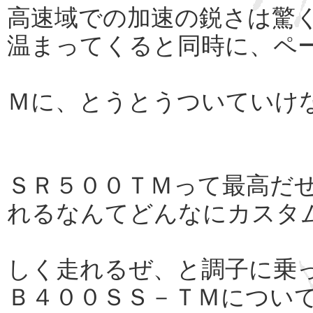
高速域での加速の鋭さは驚
温まってくると同時に、ペ
Ｍに、とうとうついていけ
ＳＲ５００ＴＭって最高だ
れるなんてどんなにカスタ
しく走れるぜ、と調子に乗
Ｂ４００ＳＳ－ＴＭについ