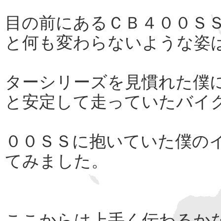
目の前にあるＣＢ４００Ｓ
と何も変わらないような姿
ターシリーズを見慣れた僕
と安定して走っていたバイ
００ＳＳに抱いていた僕の
てみました。
ここからは上手く伝わるか