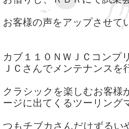
お客様の声をアップさせて
カブ１１０ＮＷＪＣコンプ
ＪＣさんでメンテナンスを
クラシックを楽しむお客様
ージに出てくるツーリング
つもチブカさんだけずるいや