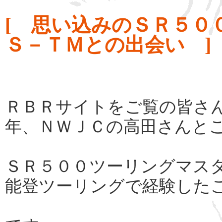
[ 思い込みのＳＲ５０
Ｓ－ＴＭとの出会い ]
ＲＢＲサイトをご覧の皆さ
年、ＮＷＪＣの高田さんと
ＳＲ５００ツーリングマス
能登ツーリングで経験した