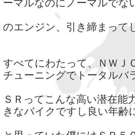
ーマルなのにノーマルでな
のエンジン、引き締まって
すべてにわたって、ＮＷＪ
チューニングでトータルバ
ＳＲってこんな高い潜在能
きなバイクですし良い年齢