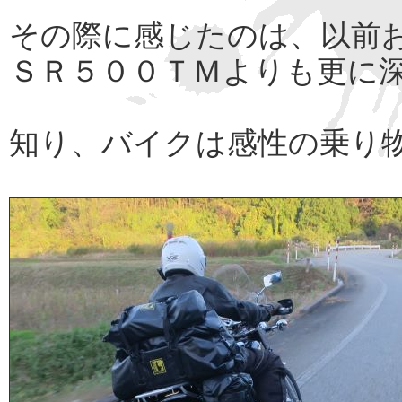
その際に感じたのは、以前
ＳＲ５００ＴＭよりも更に
知り、バイクは感性の乗り