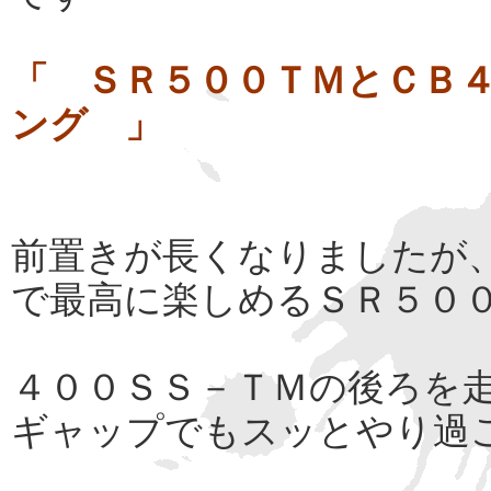
「 ＳＲ５００ＴＭとＣＢ
ング 」
前置きが長くなりましたが
で最高に楽しめるＳＲ５０
４００ＳＳ－ＴＭの後ろを
ギャップでもスッとやり過