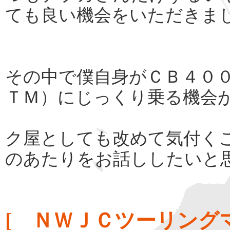
ても良い機会をいただきま
その中で僕自身がＣＢ４０
ＴＭ）にじっくり乗る機会
ク屋としても改めて気付く
のあたりをお話ししたいと
[ ＮＷＪＣツーリング