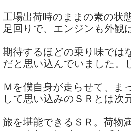
工場出荷時のままの素の状
足回りで、エンジンも外観
期待するほどの乗り味では
だと思い込んでいました。
Ｍを僕自身が走らせて、ま
して思い込みのＳＲとは次
旅を堪能できるＳＲ。荷物