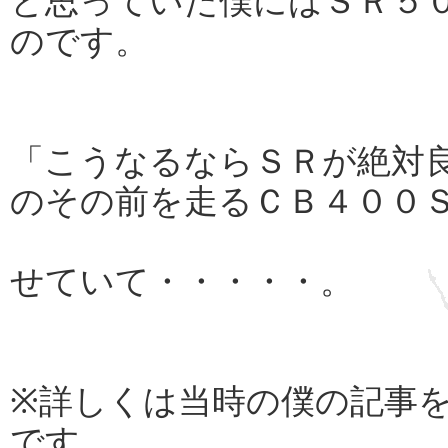
と思っていた僕にはＳＲ５
のです。
「こうなるならＳＲが絶対
のその前を走るＣＢ４００
せていて・・・・・。
※詳しくは当時の僕の記事
です