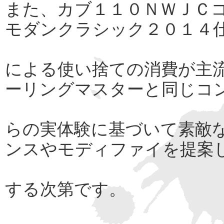
また、カブ１１０ＮＷＪＣ
モダンクラシック２０１４
による使い捨ての消費が主
ーリングマスターと同じコ
らの実体験に基づいて素敵
ンスやモディファイを提案
する次第です。