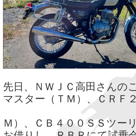
先日、ＮＷＪＣ高田さんの
マスター（ＴＭ）、ＣＲＦ
Ｍ）、ＣＢ４００ＳＳツー
お借りし、ＲＢＲにて試乗