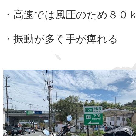
・高速では風圧のため８０
・振動が多く手が痺れる