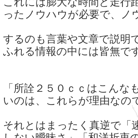
これには膨大な時間と走行
ったノウハウが必要で、ノ
するのも言葉や文章で説明
ふれる情報の中には皆無で
「所詮２５０ｃｃはこんな
いのは、これらが理由なの
それとはまったく真逆で「
しない曖昧さ」「和洋折衷