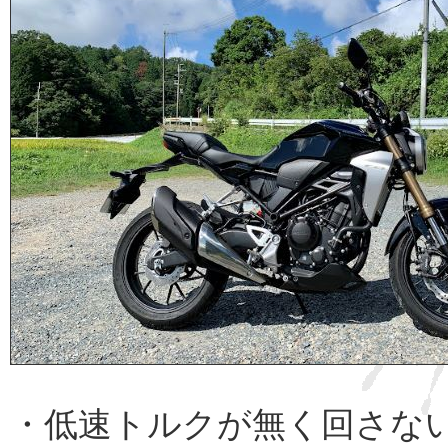
・低速トルクが無く回さな