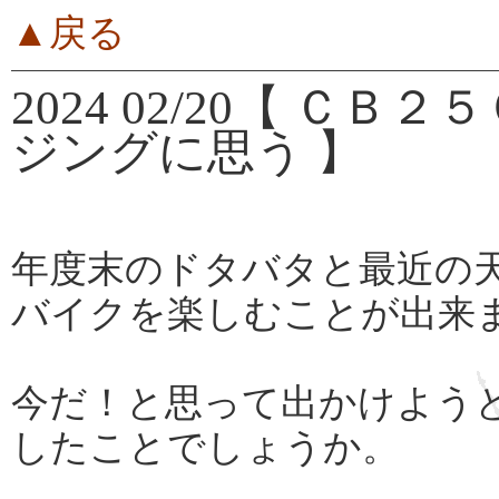
▲戻る
2024 02/20【 
ジングに思う 】
年度末のドタバタと最近の
バイクを楽しむことが出来
今だ！と思って出かけよう
したことでしょうか。