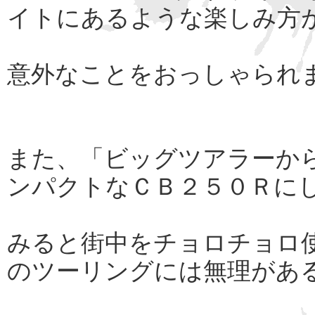
イトにあるような楽しみ方
意外なことをおっしゃられ
また、「ビッグツアラーか
ンパクトなＣＢ２５０Ｒに
みると街中をチョロチョロ
のツーリングには無理があ