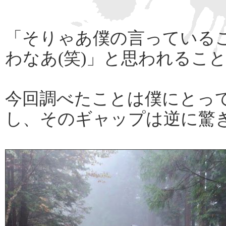
「そりゃあ僕の言っている
わなあ(笑)」と思われるこ
今回調べたことは僕にとっ
し、そのギャップは逆に驚