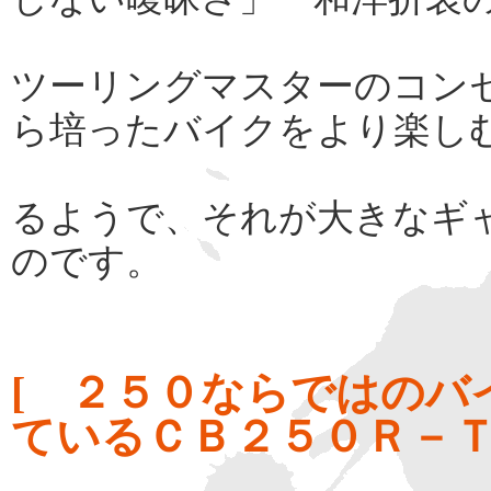
ツーリングマスターのコン
ら培ったバイクをより楽し
るようで、それが大きなギ
のです。
[ ２５０ならではのバ
ているＣＢ２５０Ｒ－Ｔ