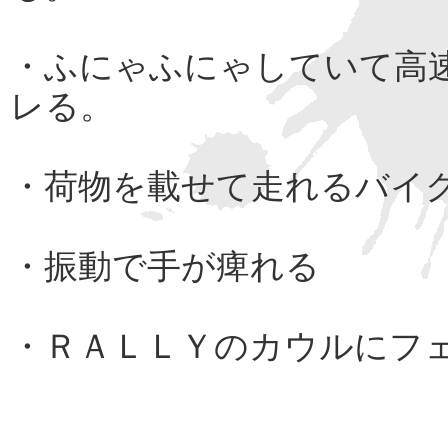
・ふにゃふにゃしていて高
レる。
・荷物を載せて走れるバイ
・振動で手が痺れる
・ＲＡＬＬＹのカウルにフ