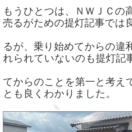
もうひとつは、ＮＷＪＣの
売るがための提灯記事では
るが、乗り始めてからの違
れられていないのも提灯記
てからのことを第一と考え
とも良くわかりました。