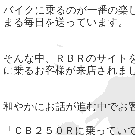
バイクに乗るのが一番の楽
まる毎日を送っています。
そんな中、ＲＢＲのサイト
に乗るお客様が来店されま
和やかにお話が進む中でお
「ＣＢ２５０Ｒに乗ってい