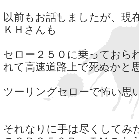
以前もお話しましたが、現
ＫＨさんも
セロー２５０に乗っておら
れて高速道路上で死ぬかと
ツーリングセローで怖い思
それなりに手は尽くしてみ