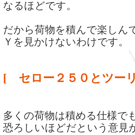
なるほどです。
だから荷物を積んで楽しん
Ｙを見かけないわけです。
[ セロー２５０とツー
多くの荷物は積める仕様で
恐ろしいほどだという意見