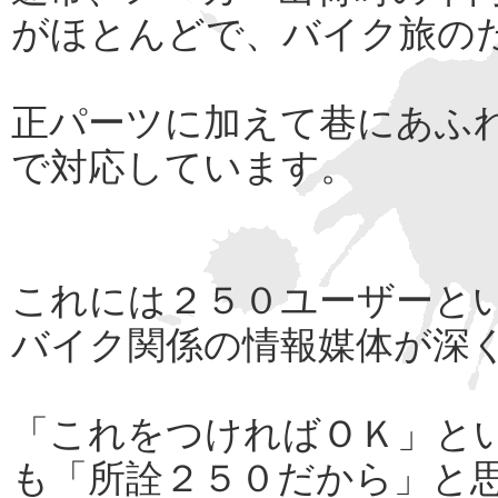
がほとんどで、バイク旅の
正パーツに加えて巷にあふ
で対応しています。
これには２５０ユーザーと
バイク関係の情報媒体が深
「これをつければＯＫ」と
も「所詮２５０だから」と