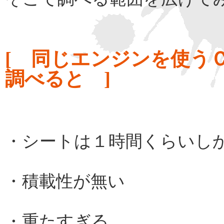
[ 同じエンジンを使う
調べると ]
・シートは１時間くらいし
・積載性が無い
・重たすぎる