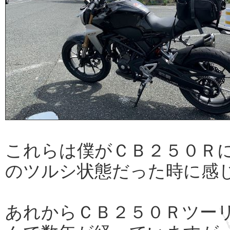
これらは僕がＣＢ２５０Ｒ
のツルシ状態だった時に感
あれからＣＢ２５０Ｒツー