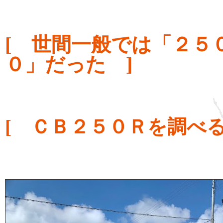
[ 世間一般では「２５
０」だった ]
[ ＣＢ２５０Ｒを調べる