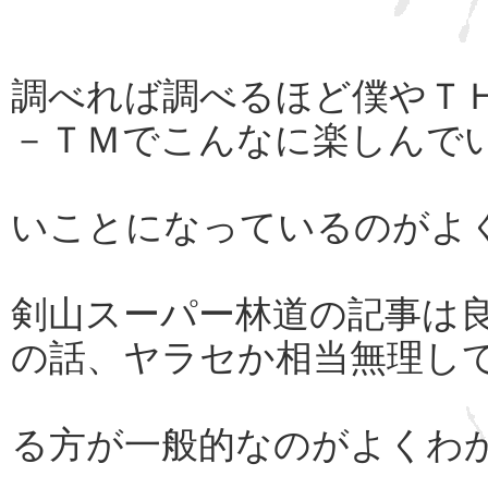
調べれば調べるほど僕やＴ
－ＴＭでこんなに楽しんで
いことになっているのがよ
剣山スーパー林道の記事は
の話、ヤラセか相当無理し
る方が一般的なのがよくわ