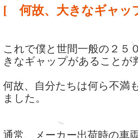
[ 何故、大きなギャッ
これで僕と世間一般の２５
きなギャップがあることが
何故、自分たちは何ら不満
ました。
通常、メーカー出荷時の車