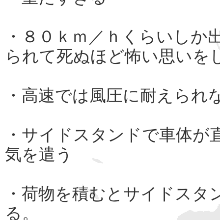
・８０ｋｍ／ｈくらいしか
られて死ぬほど怖い思いを
・高速では風圧に耐えられ
・サイドスタンドで車体が
気を遣う
・荷物を積むとサイドスタ
る。