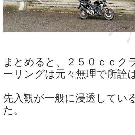
まとめると、２５０ｃｃク
ーリングは元々無理で所詮
先入観が一般に浸透してい
た。